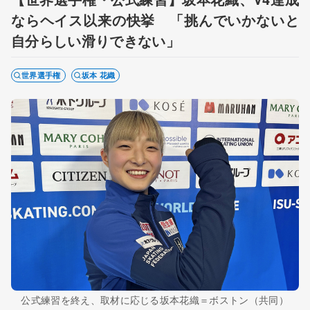
ならヘイス以来の快挙 「挑んでいかないと
自分らしい滑りできない」
世界選手権
坂本 花織
公式練習を終え、取材に応じる坂本花織＝ボストン（共同）