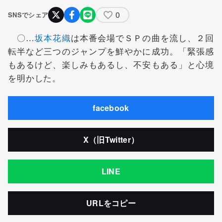
0
SNSでシェア
〇…
坂本花織
は本番会場でＳＰの曲を流し、２回
転半など三つのジャンプを鮮やかに成功。「緊張感
もあるけど、楽しみもあるし、不安もある」と心境
を明かした。
facebook
X（旧Twitter）
LINE
URLをコピー