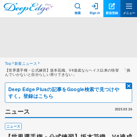
検索
Sign in
新規登録
メニュー
Top
新着ニュース
【世界選手権・公式練習】坂本花織、V4達成ならヘイス以来の快挙 「挑
んでいかないと自分らしい滑りできない」
Deep Edge Plusの記事をGoogle検索で見つけや
すく。登録はこちら
ニュース
2025.03.26
ニュース
【世界選手権・公式練習】坂本花織、V4達成