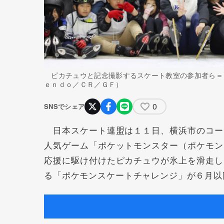
ピカチュウと記念撮影するスケート教室の参加者ら＝
ｅｎｄｏ／ＣＲ／ＧＦ）
0
SNSでシェア
日本スケート連盟は１１日、横浜市のコー
人気ゲーム「ポケットモンスター（ポケモン
応援に駆け付けたピカチュウが氷上を滑走し
る「ポケモンスケートチャレンジ」が６月以