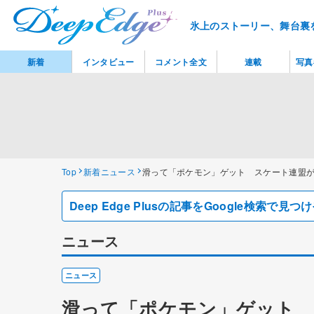
氷上のストーリー、舞台裏
新着
インタビュー
コメント全文
連載
写真
Top
新着ニュース
滑って「ポケモン」ゲット スケート連盟
Deep Edge Plusの記事をGoogle検索で
ニュース
ニュース
滑って「ポケモン」ゲット 