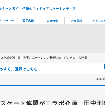
をもっと深く 信頼のフィギュアスケートメディア
ギャラリー
選手名鑑
大会特集
大会日程
アイスシ
がコラボ企画 田中刑事さんチャレンジ冊子監修 ピカチュウも登場
見つけやすく。登録はこちら
2025.05
スケート連盟がコラボ企画 田中刑