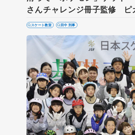
さんチャレンジ冊子監修 ピ
スケート教室
田中 刑事