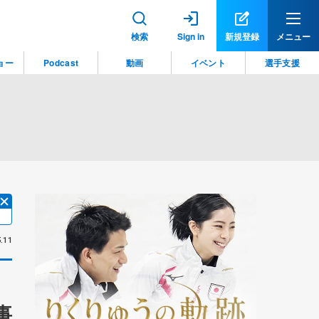
検索
Sign in
新規登録
メニュー
ョー
Podcast
動画
イベント
選手支援
.11
事