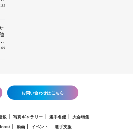
.22
た
他
花
.09
お問い合わせはこちら
連載
写真ギャラリー
選手名鑑
大会特集
dcast
動画
イベント
選手支援