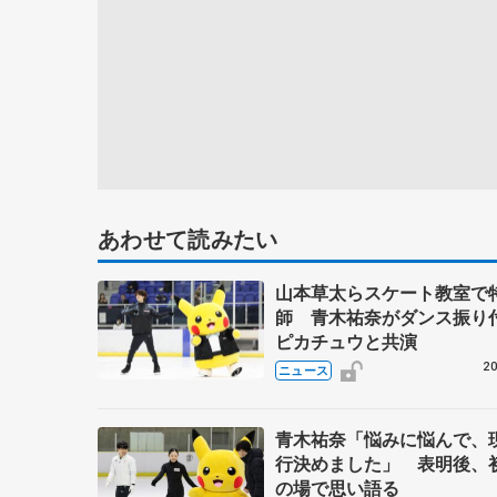
あわせて読みたい
山本草太らスケート教室で
師 青木祐奈がダンス振り
ピカチュウと共演
20
ニュース
青木祐奈「悩みに悩んで、
行決めました」 表明後、
の場で思い語る