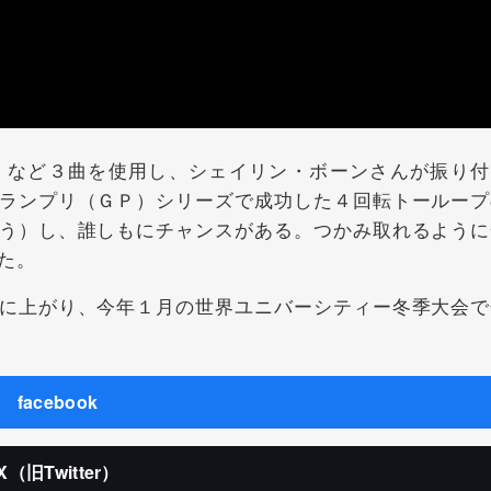
など３曲を使用し、シェイリン・ボーンさんが振り付
ランプリ（ＧＰ）シリーズで成功した４回転トーループ
う）し、誰しもにチャンスがある。つかみ取れるように
た。
に上がり、今年１月の世界ユニバーシティー冬季大会で
facebook
X（旧Twitter）