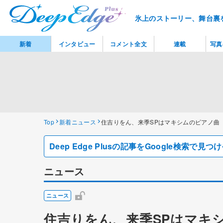
氷上のストーリー、舞台裏
新着
インタビュー
コメント全文
連載
写真
Top
新着ニュース
住吉りをん、来季SPはマキシムのピアノ曲「A
Deep Edge Plusの記事をGoogle検索で
ニュース
ニュース
住吉りをん、来季SPはマキシムの