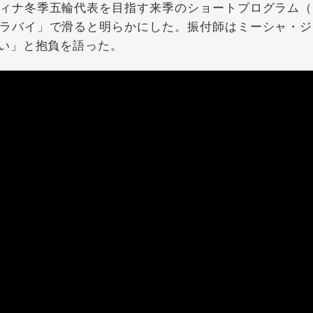
ィナ冬季五輪代表を目指す来季のショートプログラム（
ラバイ」で滑ると明らかにした。振付師はミーシャ・ジ
い」と抱負を語った。