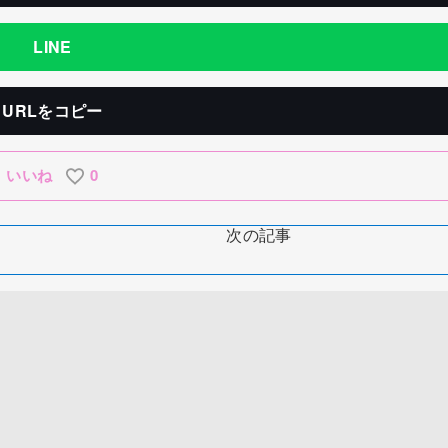
LINE
URLをコピー
いいね
0
次の記事