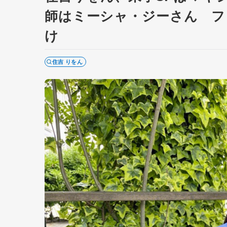
師はミーシャ・ジーさん フ
け
住吉 りをん