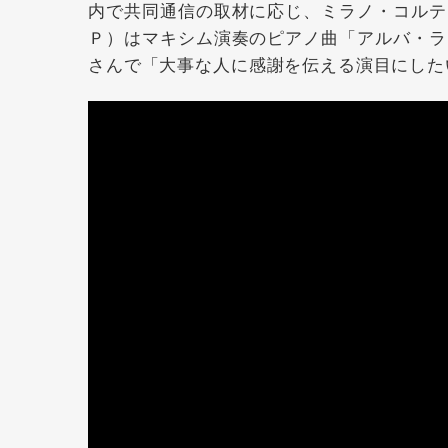
内で共同通信の取材に応じ、ミラノ・コルテ
Ｐ）はマキシム演奏のピアノ曲「アルバ・ラ
さんで「大事な人に感謝を伝える演目にした