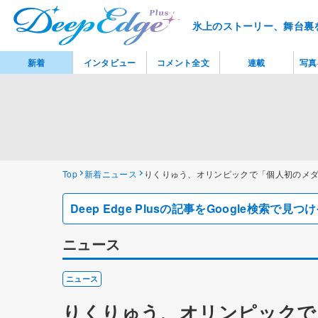
氷上のストーリー、舞台裏
新着
インタビュー
コメント全文
連載
写真
Top
新着ニュース
りくりゅう、オリンピックで「個人初のメダ
Deep Edge Plusの記事をGoogle検索で
ニュース
ニュース
りくりゅう、オリンピックで