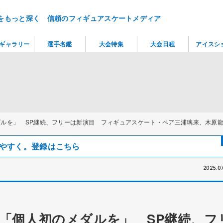
をもっと深く 信頼のフィギュアスケートメディア
ギャラリー
選手名鑑
大会特集
大会日程
アイスシ
ルを」 SP継続、フリーは新演目 フィギュアスケート・ペア三浦璃来、木原
見つけやすく。登録はこちら
2025.07
「個人初のメダルを」 SP継続、フ