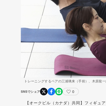
トレーニングするペアの三浦璃来（手前）、木原龍一
0
SNSでシェア
【オークビル（カナダ）共同】フィギュア