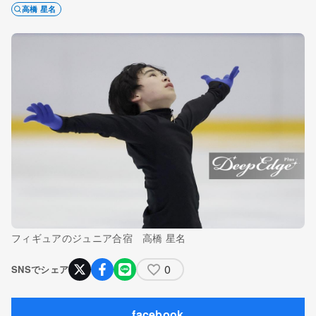
高橋 星名
フィギュアのジュニア合宿 高橋 星名
0
SNSでシェア
facebook