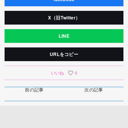
X（旧Twitter）
LINE
URLをコピー
いいね
0
前の記事
次の記事