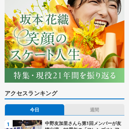
アクセスランキング
今日
週間
中野友加里さんら第1回メンバーが友