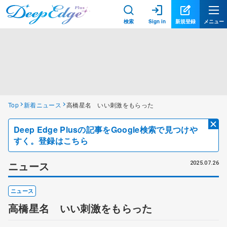
検索
Sign in
新規登録
メニュー
Top
新着ニュース
高橋星名 いい刺激をもらった
Deep Edge Plusの記事をGoogle検索で見つけや
すく。登録はこちら
ニュース
2025.07.26
ニュース
高橋星名 いい刺激をもらった