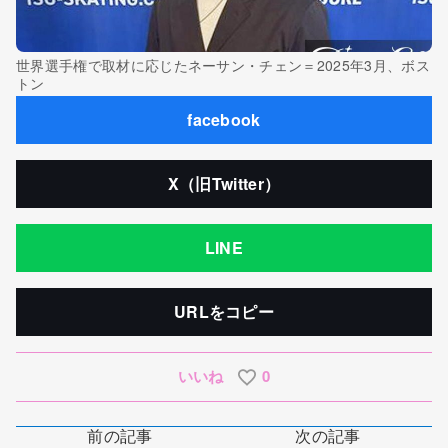
世界選手権で取材に応じたネーサン・チェン＝2025年3月、ボス
トン
facebook
X（旧Twitter）
LINE
URLをコピー
いいね
0
前の記事
次の記事