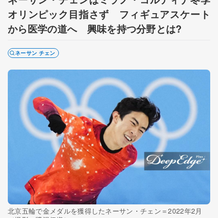
オリンピック目指さず フィギュアスケート
から医学の道へ 興味を持つ分野とは?
ネーサン チェン
北京五輪で金メダルを獲得したネーサン・チェン＝2022年2月