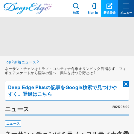
検索
Sign in
新規登録
メニュー
Top
新着ニュース
ネーサン・チェンはミラノ・コルティナ冬季オリンピック目指さず フィ
ギュアスケートから医学の道へ 興味を持つ分野とは?
Deep Edge Plusの記事をGoogle検索で見つけや
すく。登録はこちら
ニュース
2025.08.09
ニュース
ネーサン・チェンはミラノ・コルティナ冬季