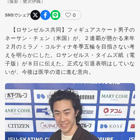
（撮影：鷺沢伊織）
0
SNSでシェア
【ロサンゼルス共同】フィギュアスケート男子の
ネーサン・チェン（米国）が、２連覇が懸かる来年
２月のミラノ・コルティナ冬季五輪を目指さない考
えを明らかにした。ロサンゼルス・タイムズ紙（電
子版）が８日に伝えた。正式な引退表明はしていな
いが、今後は医学の道に進む意向。