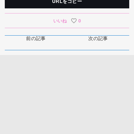
URLをコピー
いいね
0
前の記事
次の記事