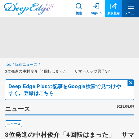
検索
Sign in
新規登録
メニュー
Top
新着ニュース
3位発進の中村俊介「4回転はまった」 サマーカップ男子SP
Deep Edge Plusの記事をGoogle検索で見つけや
すく。登録はこちら
ニュース
2025.08.09
ニュース
3位発進の中村俊介「4回転はまった」 サマ