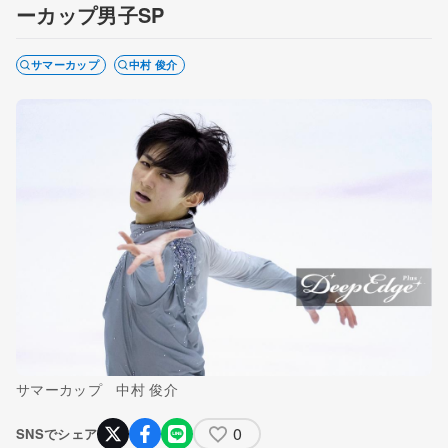
ーカップ男子SP
サマーカップ
中村 俊介
サマーカップ 中村 俊介
0
SNSでシェア