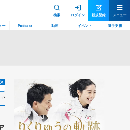
検索
ログイン
新規登録
メニュー
ョー
Podcast
動画
イベント
選手支援
.17
ア