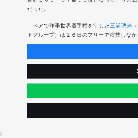
だった。
ペアで昨季世界選手権を制した
三浦璃来
（
下グループ）は１６日のフリーで演技しなか