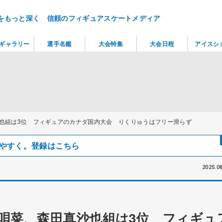
をもっと深く 信頼のフィギュアスケートメディア
ギャラリー
選手名鑑
大会特集
大会日程
アイスシ
沙也組は3位 フィギュアのカナダ国内大会 りくりゅうはフリー滑らず
見つけやすく。登録はこちら
2025.08
田唄菜、森田真沙也組は3位 フィギュ