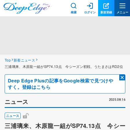
検索
ログイン
新規登録
メニュー
Top
新着ニュース
三浦璃来、木原龍一組がSP74.13点 今シーズン初戦、うたまさはRD2位
Deep Edge Plusの記事をGoogle検索で見つけや
すく。登録はこちら
ニュース
2025.08.16
ニュース
三浦璃来、木原龍一組がSP74.13点 今シー