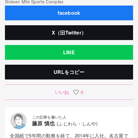
Sixteen Mile Sports Complex
facebook
X（旧Twitter）
LINE
URLをコピー
いいね
0
この記事を書いた人
藤原 慎也
(ふじわら・しんや)
全国紙で5年間の勤務を経て、2014年に入社。名古屋で