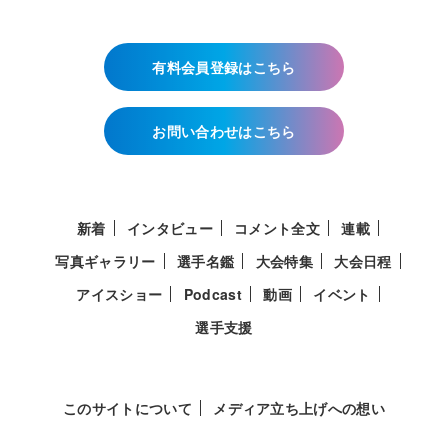
有料会員登録はこちら
お問い合わせはこちら
新着
インタビュー
コメント全文
連載
写真ギャラリー
選手名鑑
大会特集
大会日程
アイスショー
Podcast
動画
イベント
選手支援
このサイトについて
メディア立ち上げへの想い