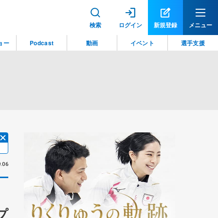
検索
ログイン
新規登録
メニュー
ョー
Podcast
動画
イベント
選手支援
.06
プ