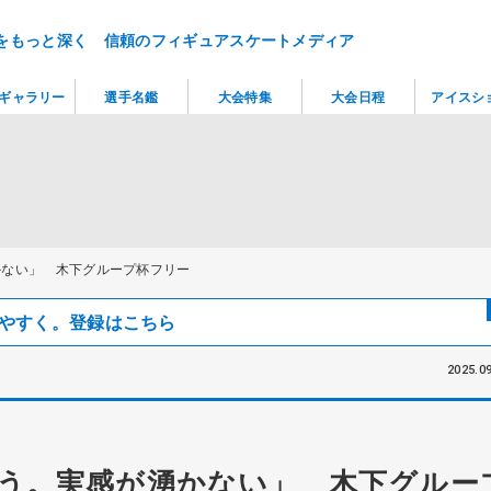
をもっと深く 信頼のフィギュアスケートメディア
ギャラリー
選手名鑑
大会特集
大会日程
アイスシ
かない」 木下グループ杯フリー
見つけやすく。登録はこちら
2025.09
う。実感が湧かない」 木下グルー