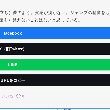
立ち）夢のよう。実感が湧かない。ジャンプの精度をも
座も）見えないことはないと思っている。
facebook
X（旧Twitter）
LINE
URLをコピー
いいね
0