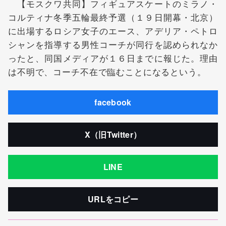
【モスクワ共同】フィギュアスケートのミラノ・
コルティナ冬季五輪最終予選（１９日開幕・北京）
に出場するロシア女子のエース、アデリア・ペトロ
シャンを指導する男性コーチが同行を認められなか
ったと、同国メディアが１６日までに報じた。理由
は不明で、コーチ不在で臨むことになるという。
facebook
X（旧Twitter）
LINE
URLをコピー