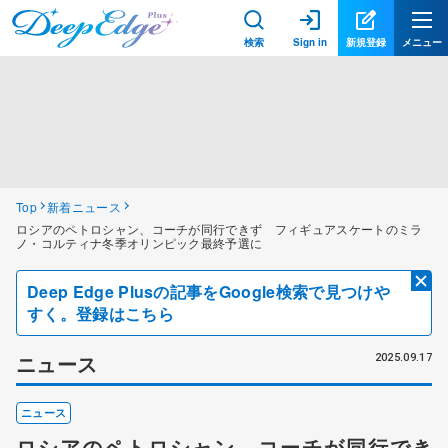
検索
Sign in
新規登録
メニュー
Top
新着ニュース
ロシアのペトロシャン、コーチが同行できず フィギュアスケートのミラ
ノ・コルティナ冬季オリンピック最終予選に
Deep Edge Plusの記事をGoogle検索で見つけや
すく。登録はこちら
ニュース
2025.09.17
ニュース
ロシアのペトロシャン、コーチが同行でき