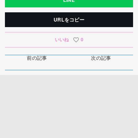
URLをコピー
いいね
0
前の記事
次の記事