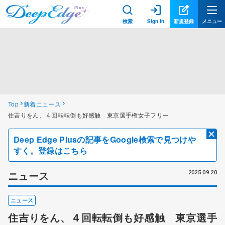
検索
Sign in
新規登録
メニュー
Top
新着ニュース
住吉りをん、４回転転倒も好感触 東京選手権女子フリー
Deep Edge Plusの記事をGoogle検索で見つけや
すく。登録はこちら
ニュース
2025.09.20
ニュース
住吉りをん、４回転転倒も好感触 東京選手