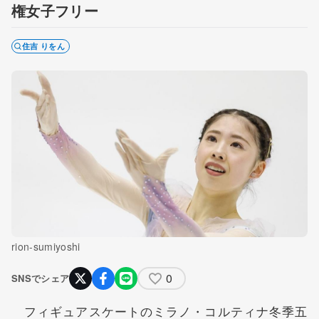
権女子フリー
住吉 りをん
rion-sumiyoshi
0
SNSでシェア
フィギュアスケートのミラノ・コルティナ冬季五