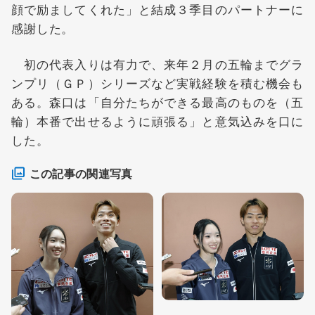
顔で励ましてくれた」と結成３季目のパートナーに
感謝した。
初の代表入りは有力で、来年２月の五輪までグラ
ンプリ（ＧＰ）シリーズなど実戦経験を積む機会も
ある。森口は「自分たちができる最高のものを（五
輪）本番で出せるように頑張る」と意気込みを口に
した。
この記事の関連写真