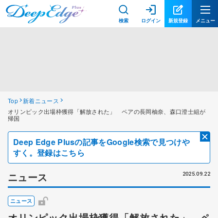
検索
ログイン
新規登録
メニュー
Top
新着ニュース
オリンピック出場枠獲得「解放された」 ペアの長岡柚奈、森口澄士組が
帰国
Deep Edge Plusの記事をGoogle検索で見つけや
すく。登録はこちら
ニュース
2025.09.22
ニュース
オリンピック出場枠獲得「解放された」 ペ