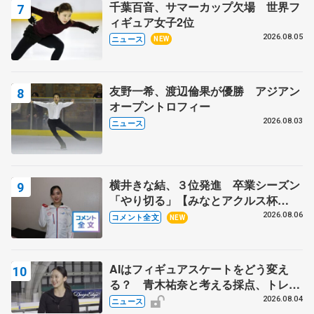
千葉百音、サマーカップ欠場 世界フ
ィギュア女子2位
2026.08.05
ニュース
NEW
友野一希、渡辺倫果が優勝 アジアン
オープントロフィー
2026.08.03
ニュース
横井きな結、３位発進 卒業シーズン
「やり切る」【みなとアクルス杯
SP】
2026.08.06
コメント全文
NEW
AIはフィギュアスケートをどう変え
る？ 青木祐奈と考える採点、トレー
ニングの未来
2026.08.04
ニュース