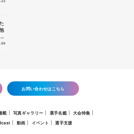
.22
た
他
花
.09
お問い合わせはこちら
連載
写真ギャラリー
選手名鑑
大会特集
dcast
動画
イベント
選手支援