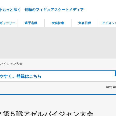
をもっと深く 信頼のフィギュアスケートメディア
ギャラリー
選手名鑑
大会特集
大会日程
アイスシ
ルバイジャン大会
見つけやすく。登録はこちら
2025.09
Ｐ第５戦アゼルバイジャン大会