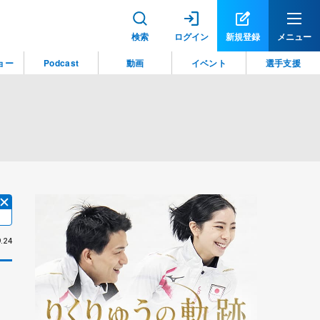
検索
ログイン
新規登録
メニュー
ョー
Podcast
動画
イベント
選手支援
.24