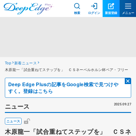
検索
ログイン
新規登録
メニュー
Top
新着ニュース
木原龍一「試合重ねてステップを」 ＣＳネーベルホルン杯ペア・フリー
Deep Edge Plusの記事をGoogle検索で見つけや
すく。登録はこちら
ニュース
2025.09.27
ニュース
木原龍一「試合重ねてステップを」 ＣＳネ