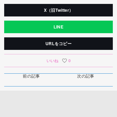
X（旧Twitter）
LINE
URLをコピー
いいね
0
前の記事
次の記事