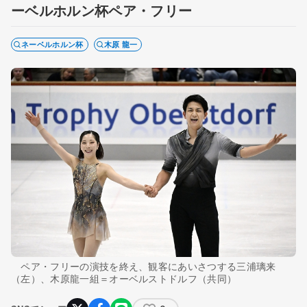
ーベルホルン杯ペア・フリー
ネーベルホルン杯
木原 龍一
ペア・フリーの演技を終え、観客にあいさつする三浦璃来
（左）、木原龍一組＝オーベルストドルフ（共同）