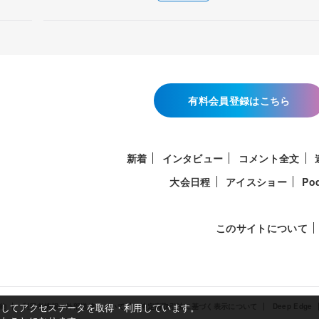
有料会員登録はこちら
新着
インタビュー
コメント全文
大会日程
アイスショー
Po
このサイトについて
使用してアクセスデータを取得・利用しています。
約
利用者情報の外部送信について
特定商取引法に基づく表示について
Deep Edge