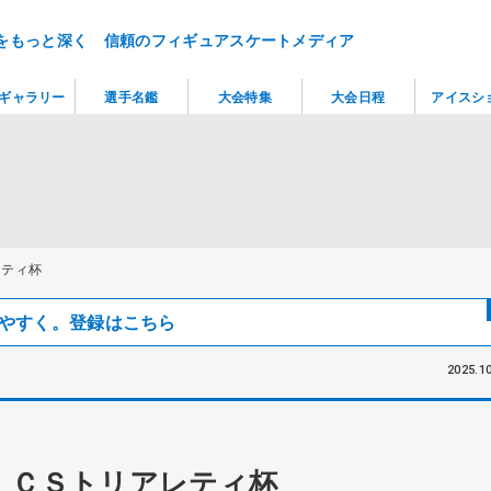
をもっと深く 信頼のフィギュアスケートメディア
ギャラリー
選手名鑑
大会特集
大会日程
アイスシ
レティ杯
見つけやすく。登録はこちら
2025.10
 ＣＳトリアレティ杯