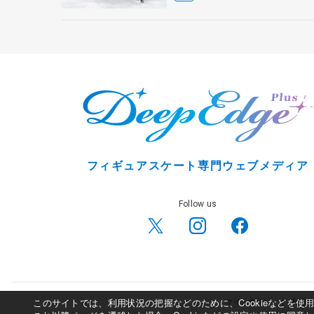
フィギュアスケート専門ウェブメディア
Follow us
このサイトでは、利用状況の把握などのために、Cookieなどを
サイトポリシー
利用規