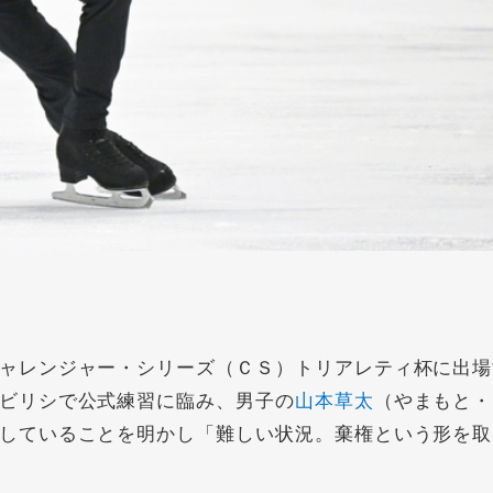
ャレンジャー・シリーズ（ＣＳ）トリアレティ杯に出場
ビリシで公式練習に臨み、男子の
山本草太
（やまもと・
していることを明かし「難しい状況。棄権という形を取