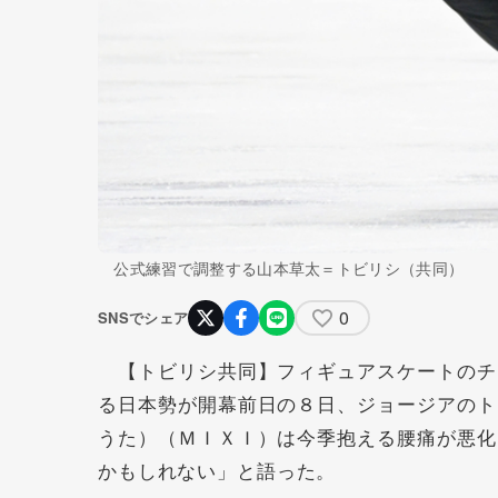
公式練習で調整する山本草太＝トビリシ（共同）
0
SNSでシェア
【トビリシ共同】フィギュアスケートのチ
る日本勢が開幕前日の８日、ジョージアのト
うた）（ＭＩＸＩ）は今季抱える腰痛が悪化
かもしれない」と語った。