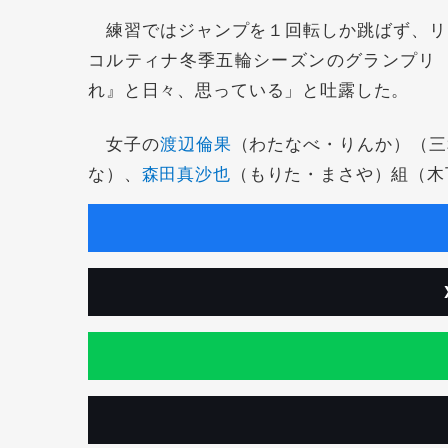
練習ではジャンプを１回転しか跳ばず、リ
コルティナ冬季五輪シーズンのグランプリ
れ』と日々、思っている」と吐露した。
女子の
渡辺倫果
（わたなべ・りんか）（三
な）、
森田真沙也
（もりた・まさや）組（木