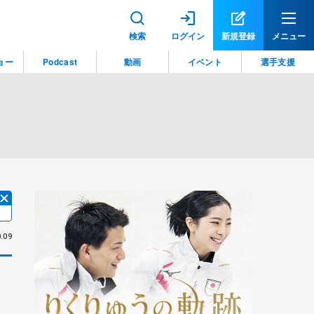
検索
ログイン
新規登録
メニュー
ョー
Podcast
動画
イベント
選手支援
.09