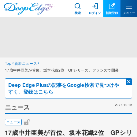
検索
ログイン
新規登録
メニュー
Top
新着ニュース
17歳中井亜美が首位、坂本花織2位 GPシリーズ、フランスで開幕
Deep Edge Plusの記事をGoogle検索で見つけや
すく。登録はこちら
ニュース
2025.10.18
ニュース
17歳中井亜美が首位、坂本花織2位 GPシリ