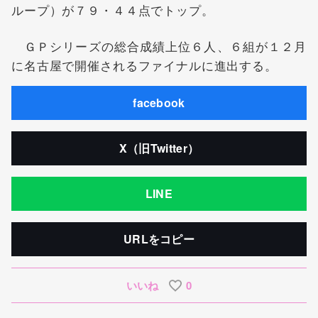
ループ）が７９・４４点でトップ。
ＧＰシリーズの総合成績上位６人、６組が１２月
に名古屋で開催されるファイナルに進出する。
facebook
X（旧Twitter）
LINE
URLをコピー
いいね
0