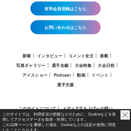
有料会員登録はこちら
お問い合わせはこちら
新着
インタビュー
コメント全文
連載
写真ギャラリー
選手名鑑
大会特集
大会日程
アイスショー
Podcast
動画
イベント
選手支援
このサイトについて
メディア立ち上げへの想い
このサイトでは、利用状況の把握などのために、Cookieなどを使
用してアクセスデータを取得・利用しています。
これ以降ページを遷移した場合、Cookieなどの設定や使用に同意
したことになります。