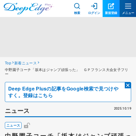
検索
ログイン
新規登録
メニュー
Top
新着ニュース
中野園子コーチ「坂本はジャンプ頑張った」 ＧＰフランス大会女子フリ
ー
Deep Edge Plusの記事をGoogle検索で見つけや
すく。登録はこちら
ニュース
2025.10.19
ニュース
中野園子コーチ「坂本はジャンプ頑張っ