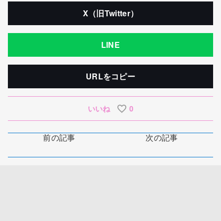
X（旧Twitter）
LINE
URLをコピー
いいね
0
前の記事
次の記事