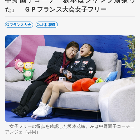
た」 ＧＰフランス大会女子フリー
フランス大会
坂本 花織
女子フリーの得点を確認した坂本花織。左は中野園子コーチ＝
アンジェ（共同）