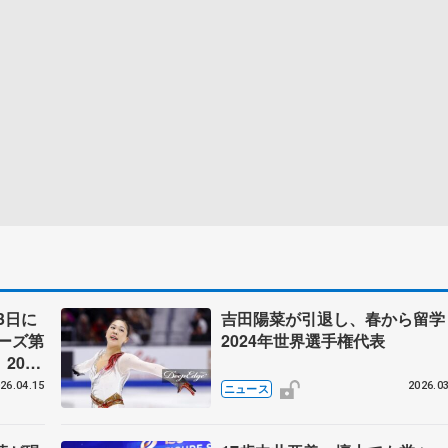
3日に
吉田陽菜が引退し、春から留
ーズ第
2024年世界選手権代表
2026
ート連
26.04.15
2026.03
ニュース