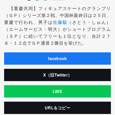
【重慶共同】フィギュアスケートのグランプリ
（ＧＰ）シリーズ第２戦、中国杯最終日は２５日、
重慶で行われ、男子は
佐藤駿
（さとう・しゅん）
（エームサービス・明大）がショートプログラム
（ＳＰ）に続いてフリーも１位となり、合計２７
８・１２点でＧＰ通算２勝目を挙げた。
facebook
X（旧Twitter）
LINE
URLをコピー