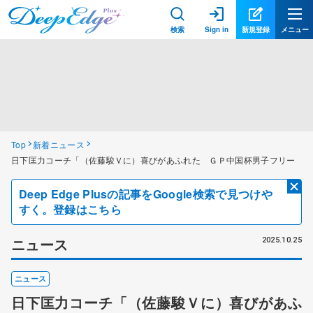
検索
Sign in
新規登録
メニュー
Top
新着ニュース
日下匡力コーチ「（佐藤駿Ｖに）喜びがあふれた ＧＰ中国杯男子フリー
Deep Edge Plusの記事をGoogle検索で見つけや
すく。登録はこちら
ニュース
2025.10.25
ニュース
日下匡力コーチ「（佐藤駿Ｖに）喜びがあふ