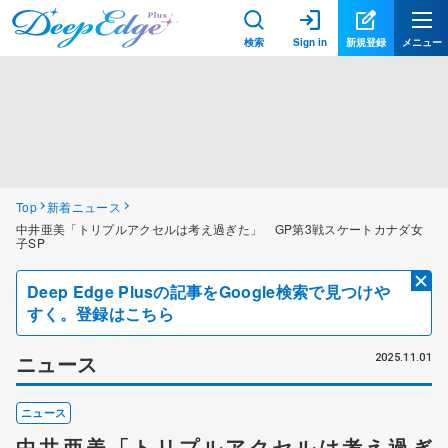
検索
Sign in
新規登録
メニュー
Top
新着ニュース
中井亜美「トリプルアクセルは考え過ぎた」 GP第3戦スケートカナダ女
子SP
Deep Edge Plusの記事をGoogle検索で見つけや
すく。登録はこちら
ニュース
2025.11.01
ニュース
中井亜美「トリプルアクセルは考え過ぎ