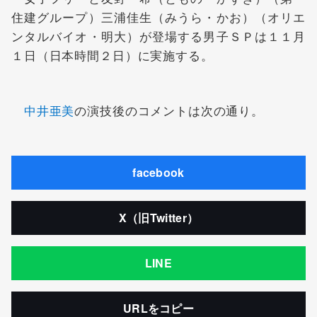
住建グループ）
三浦佳生
（みうら・かお）（オリエ
ンタルバイオ・明大）が登場する男子ＳＰは１１月
１日（日本時間２日）に実施する。
中井亜美
の演技後のコメントは次の通り。
facebook
X（旧Twitter）
LINE
URLをコピー