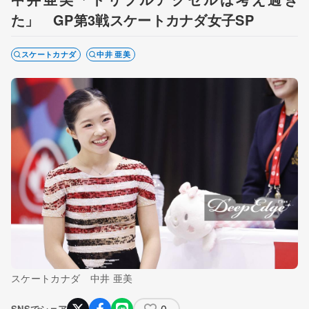
た」 GP第3戦スケートカナダ女子SP
スケートカナダ
中井 亜美
スケートカナダ 中井 亜美
0
SNSでシェア