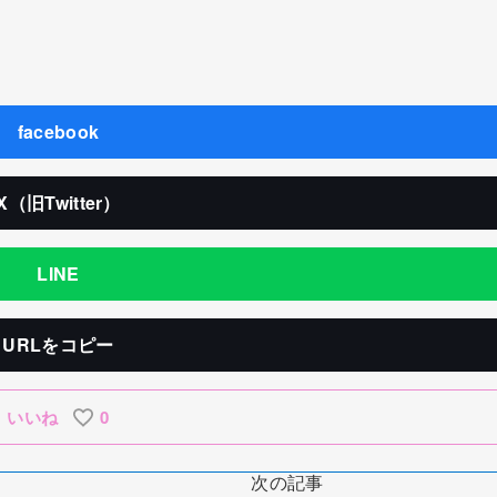
facebook
X（旧Twitter）
LINE
URLをコピー
いいね
0
次の記事