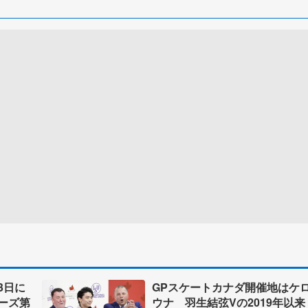
3日に
GPスケートカナダ開催地はケ
ーズ第
ウナ 羽生結弦Vの2019年以来