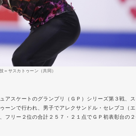
技＝サスカトゥーン（共同）
ュアスケートのグランプリ（ＧＰ）シリーズ第３戦、ス
ゥーンで行われ、男子でアレクサンドル・セレブコ（エ
、フリー２位の合計２５７・２１点でＧＰ初表彰台の２