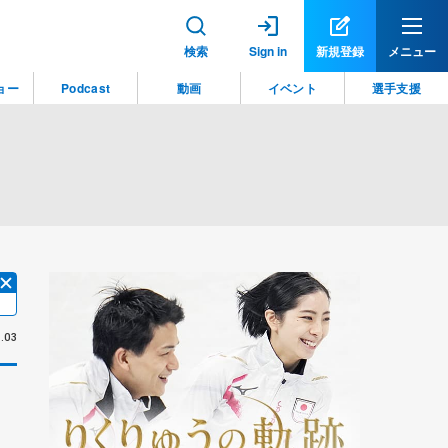
検索
Sign in
新規登録
メニュー
ョー
Podcast
動画
イベント
選手支援
.03
」