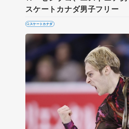
スケートカナダ男子フリー
スケートカナダ