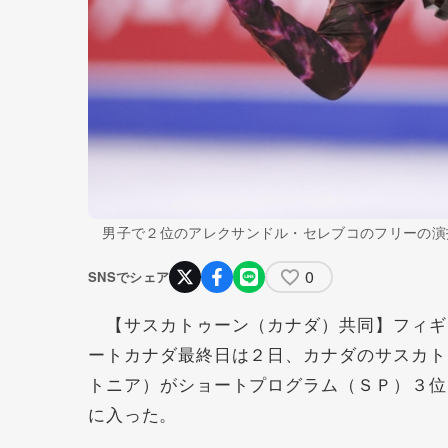
男子で２位のアレクサンドル・セレブコのフリーの演
0
SNSでシェア
【サスカトゥーン（カナダ）共同】フィギ
ートカナダ最終日は２日、カナダのサスカト
トニア）がショートプログラム（ＳＰ）３位
に入った。