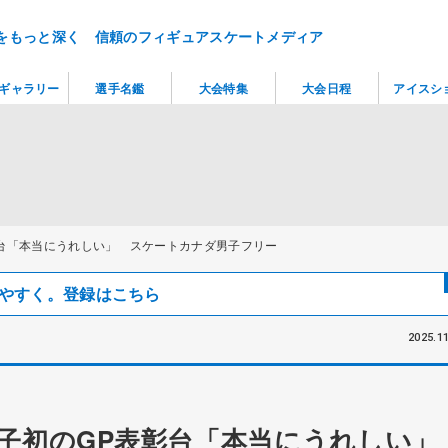
をもっと深く 信頼のフィギュアスケートメディア
ギャラリー
選手名鑑
大会特集
大会日程
アイスシ
台「本当にうれしい」 スケートカナダ男子フリー
見つけやすく。登録はこちら
2025.11
子初のGP表彰台「本当にうれしい