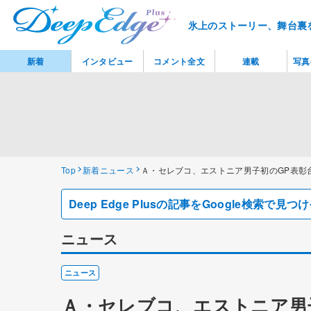
氷上のストーリー、舞台裏
新着
インタビュー
コメント全文
連載
写真
Top
新着ニュース
Ａ・セレブコ、エストニア男子初のGP表彰
Deep Edge Plusの記事をGoogle検索で
ニュース
ニュース
Ａ・セレブコ、エストニア男