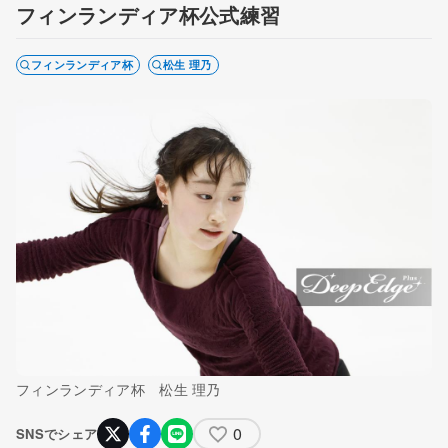
フィンランディア杯公式練習
フィンランディア杯
松生 理乃
フィンランディア杯 松生 理乃
0
SNSでシェア