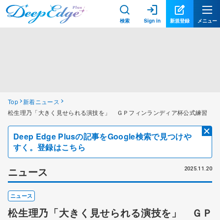
検索
Sign in
新規登録
メニュー
Top
新着ニュース
松生理乃「大きく見せられる演技を」 ＧＰフィンランディア杯公式練習
Deep Edge Plusの記事をGoogle検索で見つけや
すく。登録はこちら
ニュース
2025.11.20
ニュース
松生理乃「大きく見せられる演技を」 ＧＰ