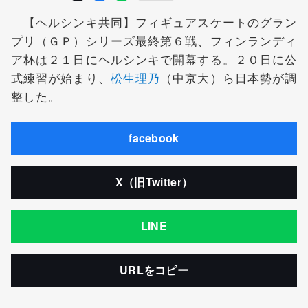
【ヘルシンキ共同】フィギュアスケートのグラン
プリ（ＧＰ）シリーズ最終第６戦、フィンランディ
ア杯は２１日にヘルシンキで開幕する。２０日に公
式練習が始まり、
松生理乃
（中京大）ら日本勢が調
整した。
facebook
X（旧Twitter）
LINE
URLをコピー