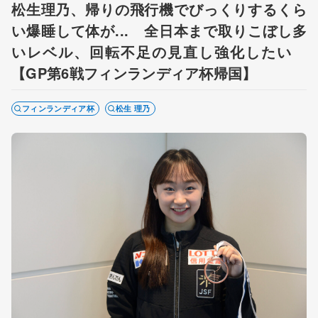
松生理乃、帰りの飛行機でびっくりするくら
い爆睡して体が... 全日本まで取りこぼし多
いレベル、回転不足の見直し強化したい
【GP第6戦フィンランディア杯帰国】
フィンランディア杯
松生 理乃