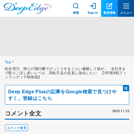
検索
Sign in
新規登録
メニュー
Top
松生理乃、帰りの飛行機でびっくりするくらい爆睡して体が... 全日本ま
で取りこぼし多いレベル、回転不足の見直し強化したい 【GP第6戦フィ
ンランディア杯帰国】
Deep Edge Plusの記事をGoogle検索で見つけや
すく。登録はこちら
コメント全文
2025.11.25
コメント全文