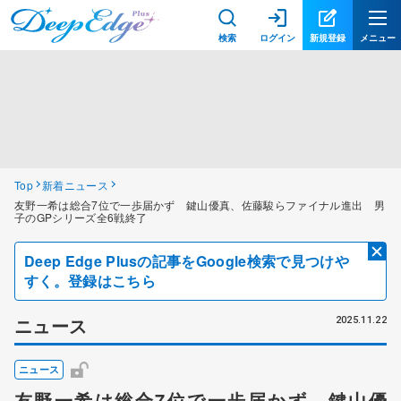
検索
ログイン
新規登録
メニュー
Top
新着ニュース
友野一希は総合7位で一歩届かず 鍵山優真、佐藤駿らファイナル進出 男
子のGPシリーズ全6戦終了
Deep Edge Plusの記事をGoogle検索で見つけや
すく。登録はこちら
ニュース
2025.11.22
ニュース
友野一希は総合7位で一歩届かず 鍵山優