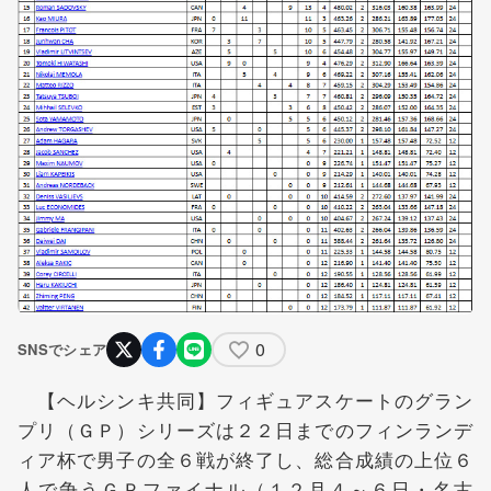
0
SNSでシェア
【ヘルシンキ共同】フィギュアスケートのグラン
プリ（ＧＰ）シリーズは２２日までのフィンランデ
ィア杯で男子の全６戦が終了し、総合成績の上位６
人で争うＧＰファイナル（１２月４～６日・名古