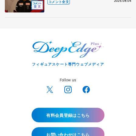
れている」 【アジアンオープントロ
2026.08.04
コメント全文
フィー女子フリー】
フィギュアスケート専門ウェブメディア
Follow us
有料会員登録はこちら
お問い合わせはこちら