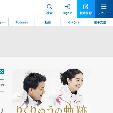
検索
Sign in
新規登録
メニュー
ョー
Podcast
動画
イベント
選手支援
.24
リ