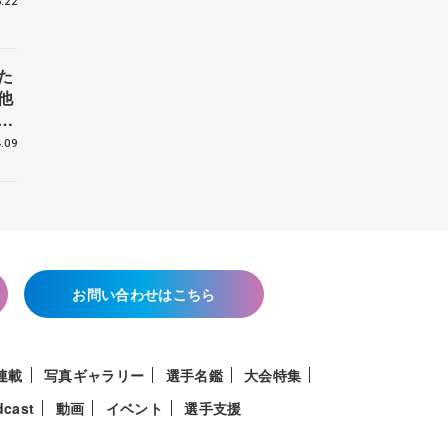
.22
た
他
花
.09
お問い合わせはこちら
連載
写真ギャラリー
選手名鑑
大会特集
dcast
動画
イベント
選手支援