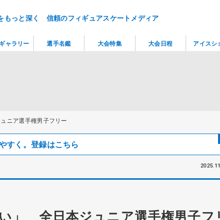
をもっと深く 信頼のフィギュアスケートメディア
ギャラリー
選手名鑑
大会特集
大会日程
アイスシ
ジュニア選手権男子フリー
見つけやすく。登録はこちら
2025.11
い」 全日本ジュニア選手権男子フ