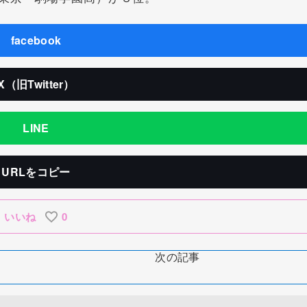
facebook
X（旧Twitter）
LINE
URLをコピー
いいね
0
次の記事