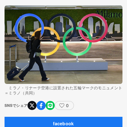
ミラノ・リナーテ空港に設置された五輪マークのモニュメント
＝ミラノ（共同）
0
SNSでシェア
facebook