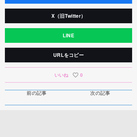
X（旧Twitter）
LINE
URLをコピー
いいね
0
前の記事
次の記事