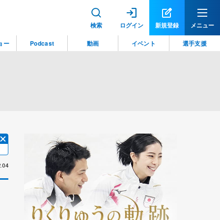
検索
ログイン
新規登録
メニュー
ョー
Podcast
動画
イベント
選手支援
.04