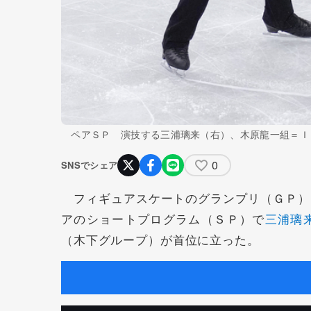
ペアＳＰ 演技する三浦璃来（右）、木原龍一組＝Ｉ
0
SNSでシェア
フィギュアスケートのグランプリ（ＧＰ）
アのショートプログラム（ＳＰ）で
三浦璃
（木下グループ）が首位に立った。