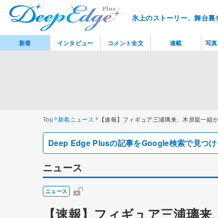
氷上のストーリー、舞台裏
新着
インタビュー
コメント全文
連載
写真
Top
新着ニュース
【速報】フィギュア三浦璃来、木原龍一組
Deep Edge Plusの記事をGoogle検索で
ニュース
ニュース
【速報】フィギュア三浦璃来