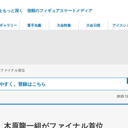
をもっと深く 信頼のフィギュアスケートメディア
ギャラリー
選手名鑑
大会特集
大会日程
アイスシ
がファイナル首位
見つけやすく。登録はこちら
2025.12
、木原龍一組がファイナル首位