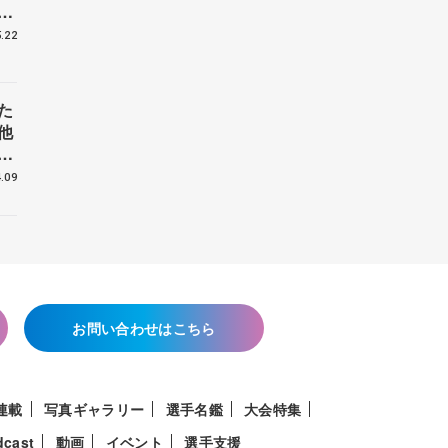
戦
.22
た
他
花
.09
お問い合わせはこちら
連載
写真ギャラリー
選手名鑑
大会特集
dcast
動画
イベント
選手支援