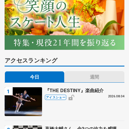
アクセスランキング
今日
週間
『THE DESTINY』楽曲紹介
2026.08.04
アイスショー
高橋大輔さん、金3つの迫力を感嘆