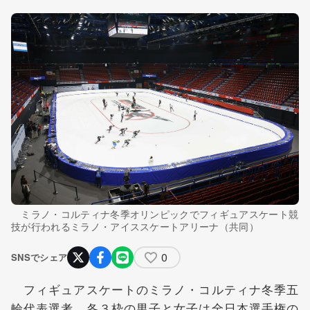
ミラノ・コルティナ冬季オリンピックでフィギュアスケート競
技が行われるミラノ・アイススケートアリーナ（共同）
0
SNSでシェア
フィギュアスケートのミラノ・コルティナ冬季五
輪代表選考 各３枠の男子と女子は全日本選手権の