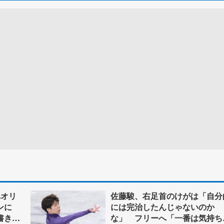
へオリ
佐藤駿、右足首のけがは「自分
ョンに
には完治したんじゃないのか
書き出
な」 フリーへ「一番は気持ち