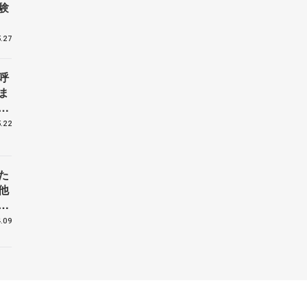
験
.27
呼
ま
戦
.22
た
他
花
.09