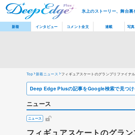
氷上のストーリー、舞台裏
新着
インタビュー
コメント全文
連載
写真
Top
新着ニュース
フィギュアスケートのグランプリファイナ
Deep Edge Plusの記事をGoogle検索で
ニュース
ニュース
フィギュアスケートのグラン