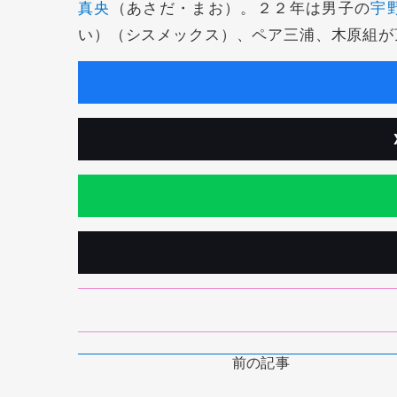
真央
（あさだ・まお）。２２年は男子の
宇
い）（シスメックス）、ペア三浦、木原組が
前の記事