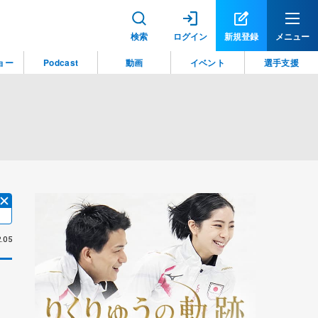
検索
ログイン
新規登録
メニュー
ョー
Podcast
動画
イベント
選手支援
.05