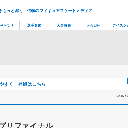
をもっと深く 信頼のフィギュアスケートメディア
ギャラリー
選手名鑑
大会特集
大会日程
アイスシ
ル
見つけやすく。登録はこちら
2025.12
プリファイナル