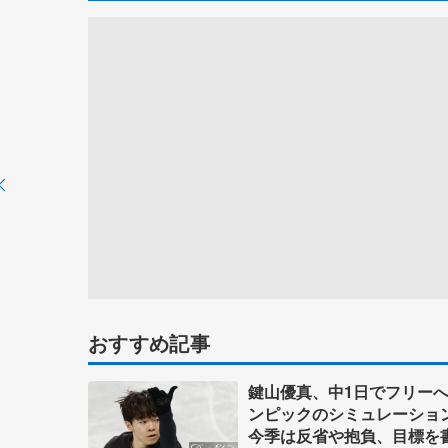
おすすめ記事
鍵山優真、中1日でフリー
ンピックのシミュレーシ
今季は反省や抱負、目標を