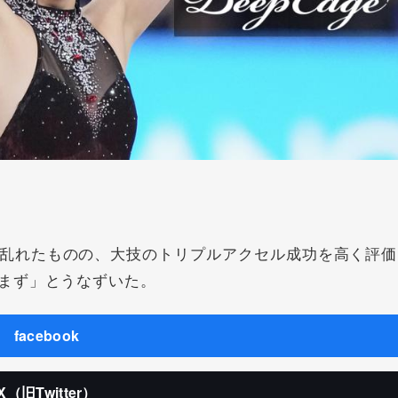
乱れたものの、大技のトリプルアクセル成功を高く評価
まず」とうなずいた。
facebook
X（旧Twitter）