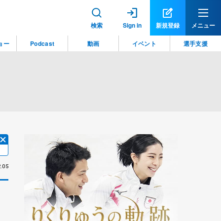
検索
Sign in
新規登録
メニュー
ョー
Podcast
動画
イベント
選手支援
.05