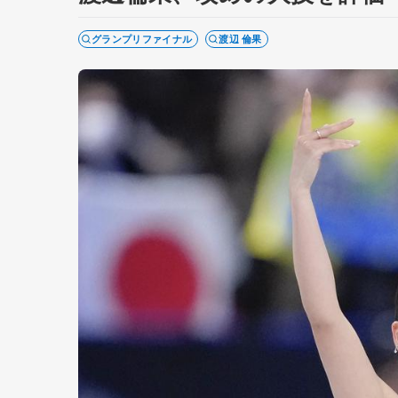
グランプリファイナル
渡辺 倫果