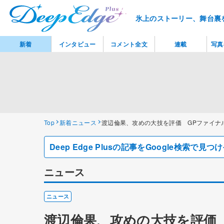
氷上のストーリー、舞台裏
新着
インタビュー
コメント全文
連載
写真
Top
新着ニュース
渡辺倫果、攻めの大技を評価 GPファイナ
Deep Edge Plusの記事をGoogle検索で
ニュース
ニュース
渡辺倫果、攻めの大技を評価 