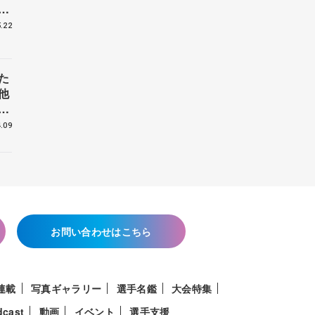
戦
.22
た
他
花
.09
お問い合わせはこちら
連載
写真ギャラリー
選手名鑑
大会特集
dcast
動画
イベント
選手支援