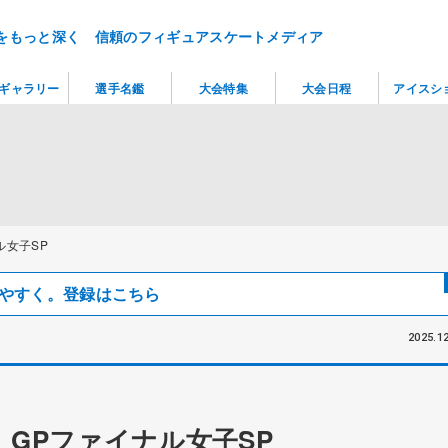
をもっと深く 信頼のフィギュアスケートメディア
ギャラリー
選手名鑑
大会特集
大会日程
アイスシ
ル女子SP
見つけやすく。登録はこちら
2025.12
GPファイナル女子SP