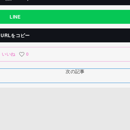
LINE
URLをコピー
いいね
0
次の記事