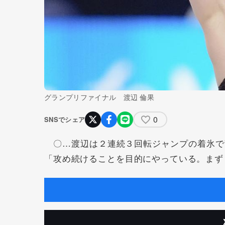
グランプリファイナル 渡辺 倫果
0
SNSでシェア
〇…渡辺は２連続３回転ジャンプの着氷で
「攻め続けることを目的にやっている。まず