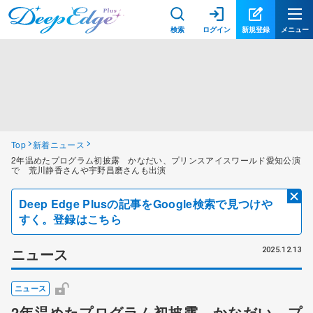
検索
ログイン
新規登録
メニュー
Top
新着ニュース
2年温めたプログラム初披露 かなだい、プリンスアイスワールド愛知公演
で 荒川静香さんや宇野昌磨さんも出演
Deep Edge Plusの記事をGoogle検索で見つけや
すく。登録はこちら
ニュース
2025.12.13
ニュース
2年温めたプログラム初披露 かなだい、プ