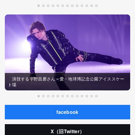
演技する宇野昌磨さん＝愛・地球博記念公園アイススケー
ト場
facebook
X（旧Twitter）