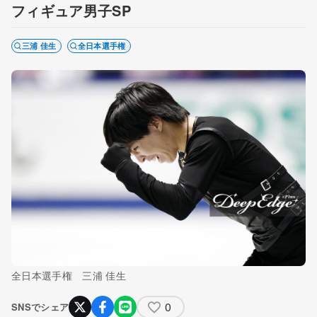
フィギュア男子SP
三浦 佳生
全日本選手権
全日本選手権 三浦 佳生
0
SNSでシェア