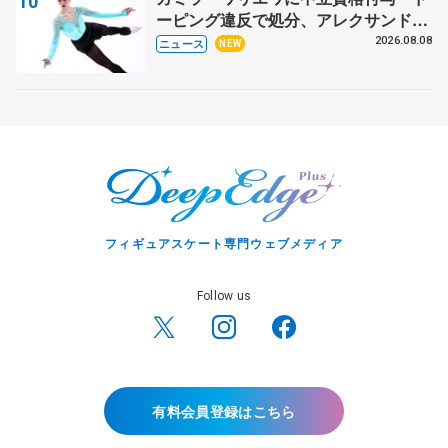
ーピング違反で処分、アレクサンド
ラ・イグナトワも
2026.08.08
ニュース
NEW
フィギュアスケート専門ウェブメディア
Follow us
有料会員登録はこちら