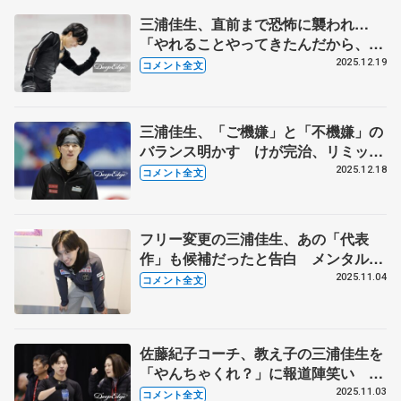
三浦佳生、直前まで恐怖に襲われ…
「やれることやってきたんだから、あ
とは自分をやってきたことを全部信じ
2025.12.19
コメント全文
ろ」【全日本フィギュア男子SP】
三浦佳生、「ご機嫌」と「不機嫌」の
バランス明かす けが完治、リミッタ
ー解除で「万全の状態」【全日本フィ
2025.12.18
コメント全文
ギュア前日練習】
フリー変更の三浦佳生、あの「代表
作」も候補だったと告白 メンタル立
て直しの鍵は「ご機嫌の感情」と
2025.11.04
コメント全文
「今、ここ、自分」 【GP第3戦スケ
ートカナダ帰国】
佐藤紀子コーチ、教え子の三浦佳生を
「やんちゃくれ？」に報道陣笑い ジ
ャンプにもつながるスケーティング
2025.11.03
コメント全文