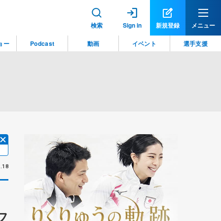
検索
Sign in
新規登録
メニュー
ョー
Podcast
動画
イベント
選手支援
.18
フ