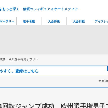
をもっと深く 信頼のフィギュアスケートメディア
ギャラリー
選手名鑑
大会特集
大会日程
アイスシ
プ成功 欧州選手権男子フリー
見つけやすく。登録はこちら
2026.01
の4回転ジャンプ成功 欧州選手権男子