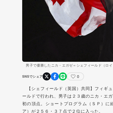
男子で優勝したニカ・エガゼ＝シェフィールド（ロイ
0
SNSでシェア
【シェフィールド（英国）共同】フィギュ
ールドで行われ、男子は２３歳のニカ・エガ
初の頂点。ショートプログラム（ＳＰ）に
ア）が２５６・３７点で２位に入った。