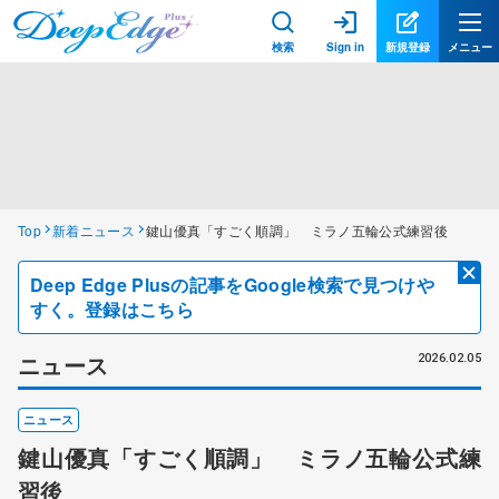
検索
Sign in
新規登録
メニュー
Top
新着ニュース
鍵山優真「すごく順調」 ミラノ五輪公式練習後
Deep Edge Plusの記事をGoogle検索で見つけや
すく。登録はこちら
ニュース
2026.02.05
ニュース
鍵山優真「すごく順調」 ミラノ五輪公式練
習後