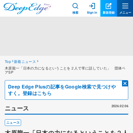
検索
Sign in
新規登録
メニュー
Top
新着ニュース
木原龍一「日本の力になるということを２人で常に話していた」 団体ペ
アSP
Deep Edge Plusの記事をGoogle検索で見つけや
すく。登録はこちら
ニュース
2026.02.06
ニュース
木原龍一「日本の力になるということを２人