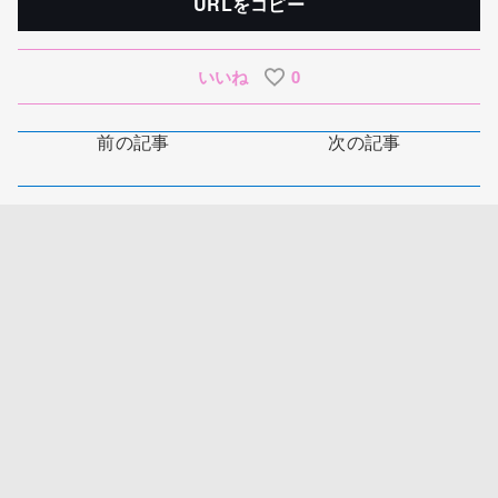
URLをコピー
いいね
0
前の記事
次の記事