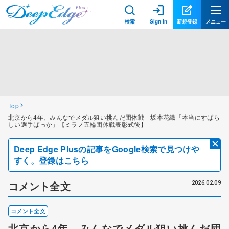
検索
Sign in
新規登録
メニュー
Top
北京から4年、みんなでメダル狙い挑んだ団体戦 坂本花織「本当にすばら
しい選手ばっか」【ミラノ五輪団体戦表彰式後】
Deep Edge Plusの記事をGoogle検索で見つけや
すく。登録はこちら
コメント全文
2026.02.09
コメント全文
北京から4年、みんなでメダル狙い挑んだ団