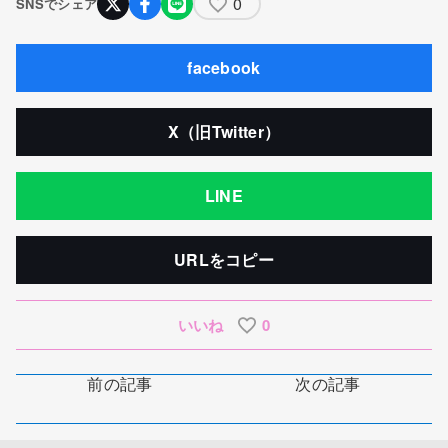
0
SNSでシェア
facebook
X（旧Twitter）
LINE
URLをコピー
いいね
0
前の記事
次の記事