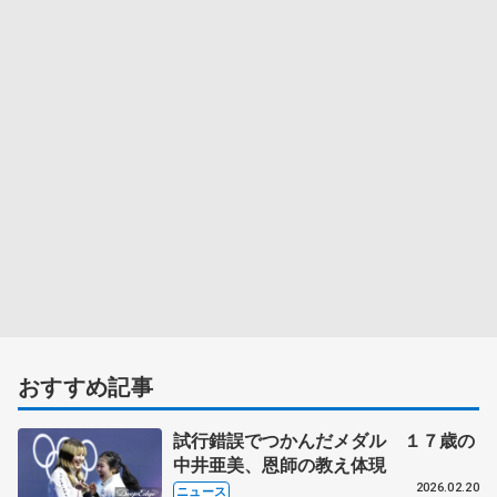
おすすめ記事
試行錯誤でつかんだメダル １７歳の
中井亜美、恩師の教え体現
2026.02.20
ニュース