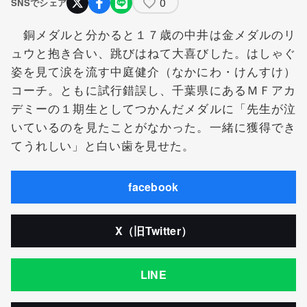
0
SNSでシェア
銅メダルと分かると１７歳の中井は金メダルのリ
ュウと抱き合い、跳びはねて大喜びした。はしゃぐ
姿を見て涙を流す中庭健介（なかにわ・けんすけ）
コーチ。ともに試行錯誤し、千葉県にあるＭＦアカ
デミーの１期生としてつかんだメダルに「先生が泣
いているのを見たことがなかった。一緒に獲得でき
てうれしい」と白い歯を見せた。
facebook
X（旧Twitter）
LINE