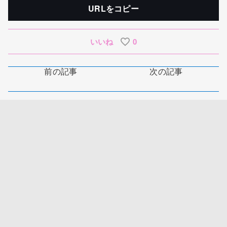
URLをコピー
いいね
0
前の記事
次の記事