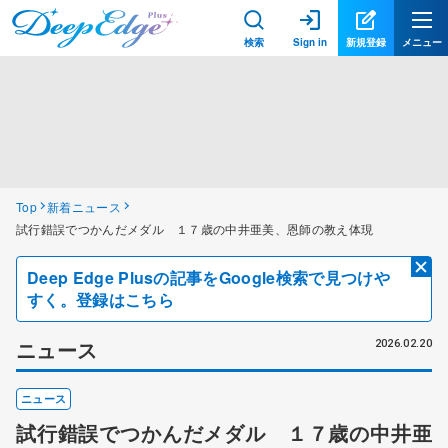
検索
Sign in
新規登録
メニュー
Top
新着ニュース
試行錯誤でつかんだメダル １７歳の中井亜美、恩師の教え体現
Deep Edge Plusの記事をGoogle検索で見つけや
すく。登録はこちら
ニュース
2026.02.20
ニュース
試行錯誤でつかんだメダル １７歳の中井亜