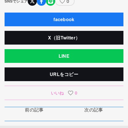
0
SNSでシェア
facebook
X（旧Twitter）
LINE
URLをコピー
いいね
0
前の記事
次の記事