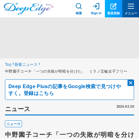
検索
Sign in
新規登録
メニュー
Top
新着ニュース
中野園子コーチ「一つの失敗が明暗を分けた」 ミラノ五輪女子フリー
Deep Edge Plusの記事をGoogle検索で見つけや
すく。登録はこちら
ニュース
2026.02.20
ニュース
中野園子コーチ「一つの失敗が明暗を分け