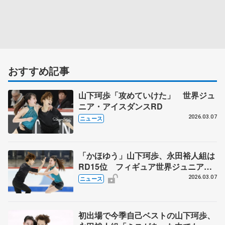
おすすめ記事
山下珂歩「攻めていけた」 世界ジュ
ニア・アイスダンスRD
2026.03.07
ニュース
「かほゆう」山下珂歩、永田裕人組は
RD15位 フィギュア世界ジュニア第3
日
2026.03.07
ニュース
初出場で今季自己ベストの山下珂歩、