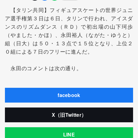
【タリン共同】フィギュアスケートの世界ジュニ
ア選手権第３日は６日、タリンで行われ、アイスダ
ンスのリズムダンス（ＲＤ）で初出場の山下珂歩
（やました・かほ）、永田裕人（ながた・ゆうと）
組（日大）は５０・１３点で１５位となり、上位２
０組による７日のフリーに進んだ。
永田のコメントは次の通り。
facebook
X（旧Twitter）
LINE