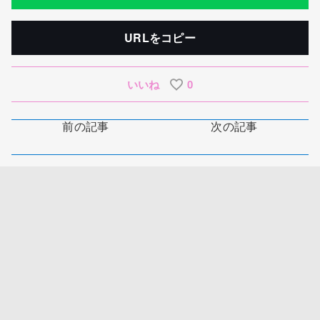
URLをコピー
いいね
0
前の記事
次の記事