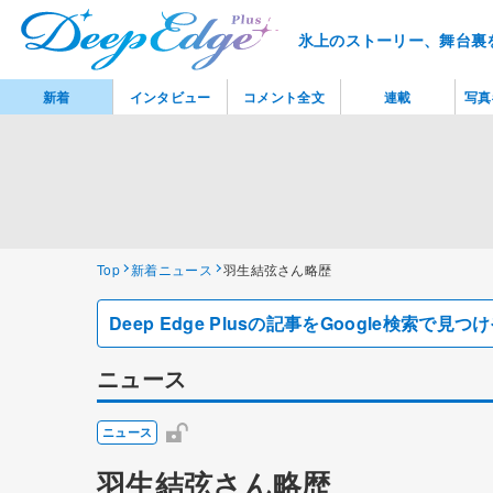
氷上のストーリー、舞台裏
新着
インタビュー
コメント全文
連載
写真
Top
新着ニュース
羽生結弦さん略歴
Deep Edge Plusの記事をGoogle検索で
ニュース
ニュース
羽生結弦さん略歴