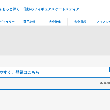
をもっと深く 信頼のフィギュアスケートメディア
ギャラリー
選手名鑑
大会特集
大会日程
アイスシ
見つけやすく。登録はこちら
2026.03