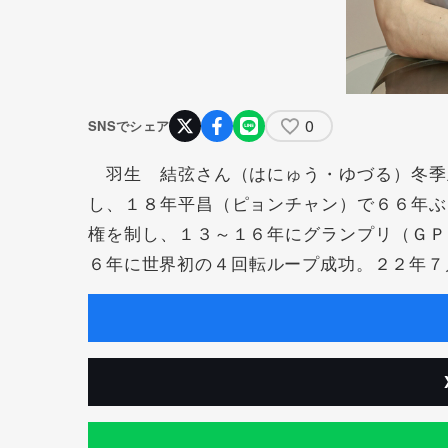
0
SNSでシェア
羽生 結弦さん（はにゅう・ゆづる）冬季
し、１８年平昌（ピョンチャン）で６６年ぶ
権を制し、１３～１６年にグランプリ（ＧＰ
６年に世界初の４回転ループ成功。２２年７