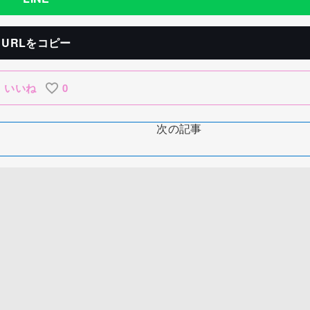
URLをコピー
いいね
0
次の記事