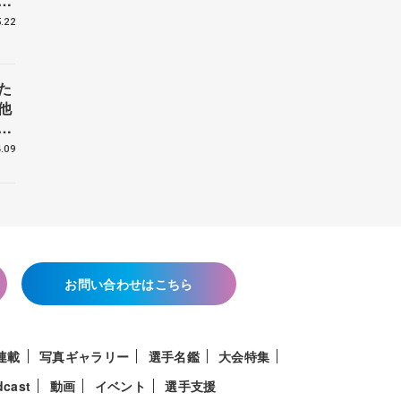
戦
.22
た
他
花
.09
お問い合わせはこちら
連載
写真ギャラリー
選手名鑑
大会特集
dcast
動画
イベント
選手支援