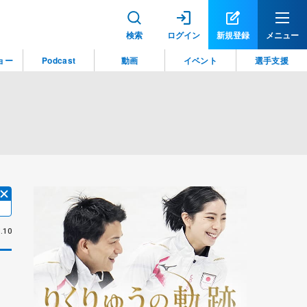
検索
ログイン
新規登録
メニュー
ョー
Podcast
動画
イベント
選手支援
.10