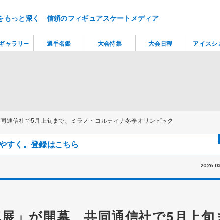
をもっと深く 信頼のフィギュアスケートメディア
ギャラリー
選手名鑑
大会特集
大会日程
アイスシ
同通信社で5月上旬まで、ミラノ・コルティナ冬季オリンピック
見つけやすく。登録はこちら
2026.03
展」が開幕 共同通信社で5月上旬