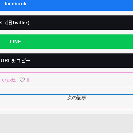
facebook
X（旧Twitter）
LINE
URLをコピー
いいね
0
次の記事