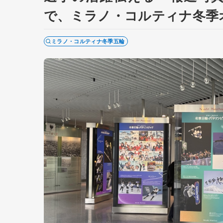
で、ミラノ・コルティナ冬季
ミラノ・コルティナ冬季五輪