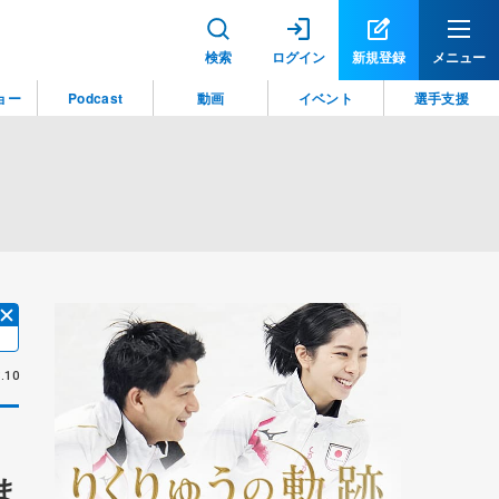
検索
ログイン
新規登録
メニュー
ョー
Podcast
動画
イベント
選手支援
.10
ま