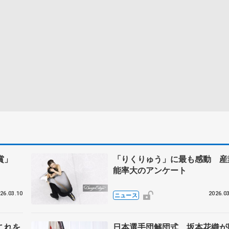
誉賞」
「りくりゅう」に最も感動 産
能率大のアンケート
26.03.10
2026.03
ニュース
これを
日本選手団解団式、坂本花織が