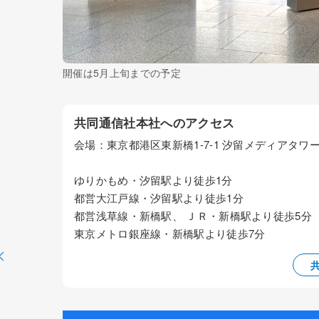
開催は5月上旬までの予定
共同通信社本社へのアクセス
会場：東京都港区東新橋1-7-1 汐留メディアタ
ゆりかもめ・汐留駅より徒歩1分
都営大江戸線・汐留駅より徒歩1分
都営浅草線・新橋駅、 ＪＲ・新橋駅より徒歩5分
東京メトロ銀座線・新橋駅より徒歩7分