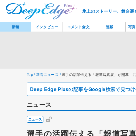
氷上のストーリー、舞台裏
新着
インタビュー
コメント全文
連載
写真
Top
新着ニュース
選手の活躍伝える「報道写真展」が開幕 共
Deep Edge Plusの記事をGoogle検索で
ニュース
ニュース
選手の活躍伝える「報道写真