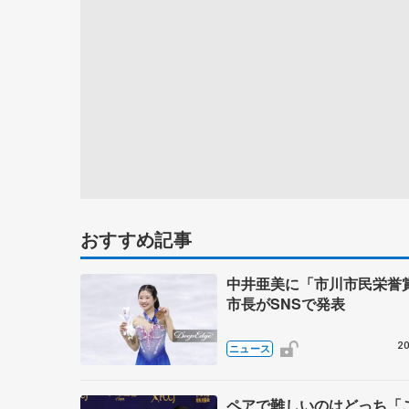
おすすめ記事
中井亜美に「市川市民栄
市長がSNSで発表
20
ニュース
ペアで難しいのはどっち「