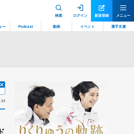
検索
ログイン
新規登録
メニュー
ョー
Podcast
動画
イベント
選手支援
.22
ド