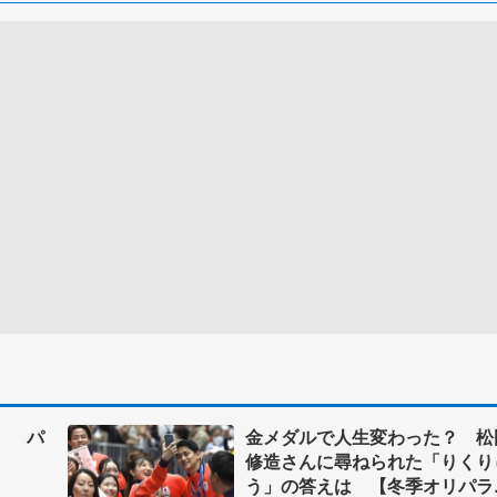
」 パ
金メダルで人生変わった？ 松
修造さんに尋ねられた「りくり
う」の答えは 【冬季オリパラ