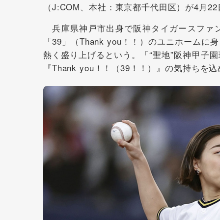
（J:COM、本社：東京都千代田区）が4月2
兵庫県神戸市出身で阪神タイガースファン
「39」（Thank you！！）のユニホー
熱く盛り上げるという。「“聖地”阪神甲子
『Thank you！！（39！！）』の気持