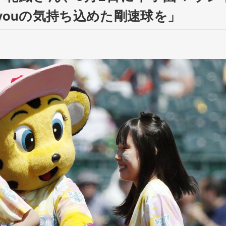
 youの気持ち込めた剛速球を」