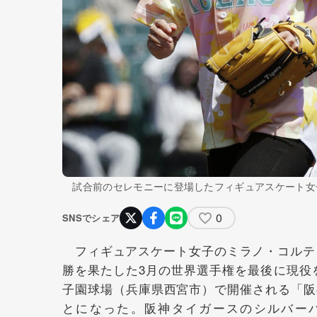
試合前のセレモニーに登場したフィギュアスケート女
0
SNSでシェア
フィギュアスケート女子のミラノ・コルティ
勝を果たした3月の世界選手権を最後に現役
子園球場（兵庫県西宮市）で開催される「阪
とになった。阪神タイガースのシルバーパ