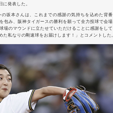
2日に発表した。
の坂本さんは、これまでの感謝の気持ちを込めた背番
ムに身を包み、阪神タイガースの勝利を願って全力投球で会
園球場のマウンドに立たせていただけることに感謝をして
ちを込めた私なりの剛速球をお届けします！」とコメントした