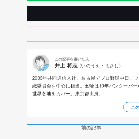
この記事を書いた人
井上 将志
(いのうえ・まさし)
2003年共同通信入社。名古屋でプロ野球中日
織委員会を中心に担当。五輪は10年バンクーバ
世界各地をカバー。東京都出身。
こ
前の記事