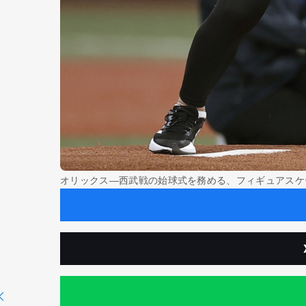
オリックス―西武戦の始球式を務める、フィギュアスケー