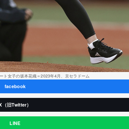
ト女子の坂本花織＝2023年4月、京セラドーム
facebook
X（旧Twitter）
LINE