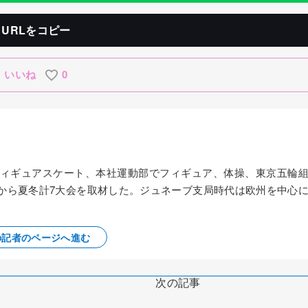
URLをコピー
いいね
0
、フィギュアスケート、本社運動部でフィギュア、体操、東京五輪
ーから夏冬計7大会を取材した。ジュネーブ支局時代は欧州を中心
の記者のページへ進む
次の記事