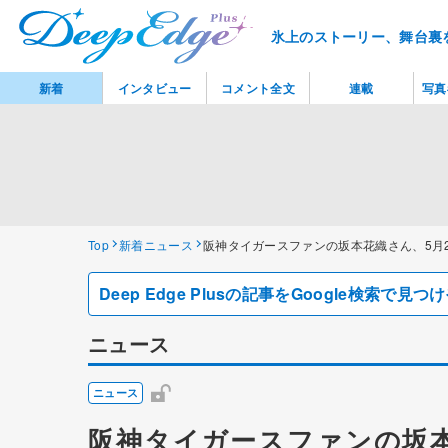
氷上のストーリー、舞台裏
新着
インタビュー
コメント全文
連載
写真
Top
新着ニュース
阪神タイガースファンの坂本花織さん、5月2
Deep Edge Plusの記事をGoogle検索で
ニュース
ニュース
阪神タイガースファンの坂本