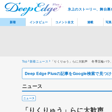
氷上のストーリー、舞台裏
新着
インタビュー
コメント全文
連載
写真
Top
新着ニュース
「りくりゅう」らに大歓声 冬季五輪パラ、
Deep Edge Plusの記事をGoogle検索で
ニュース
ニュース
「りくりゅう」らに大歓声 