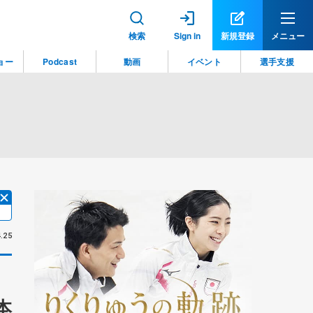
検索
Sign in
新規登録
メニュー
ョー
Podcast
動画
イベント
選手支援
.25
本