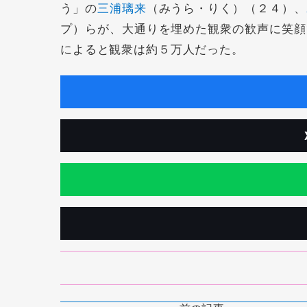
う」の
三浦璃来
（みうら・りく）（２４）、
プ）らが、大通りを埋めた観衆の歓声に笑顔
によると観衆は約５万人だった。