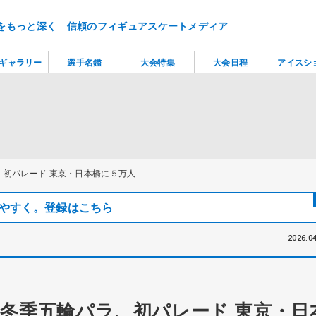
をもっと深く 信頼のフィギュアスケートメディア
ギャラリー
選手名鑑
大会特集
大会日程
アイスシ
初パレード 東京・日本橋に５万人
見つけやすく。登録はこちら
2026.04
冬季五輪パラ、初パレード 東京・日