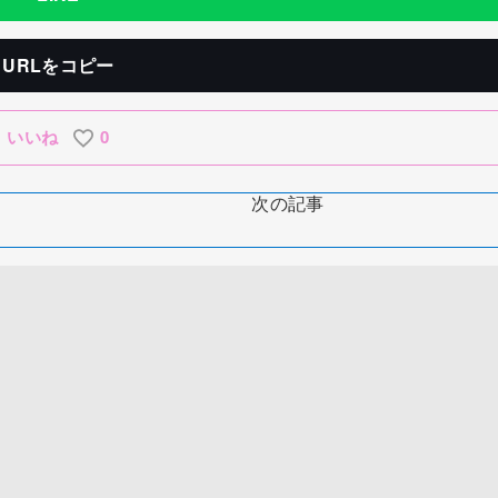
URLをコピー
いいね
0
次の記事