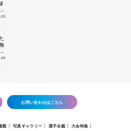
ま
戦
.22
た
他
花
.09
お問い合わせはこちら
連載
写真ギャラリー
選手名鑑
大会特集