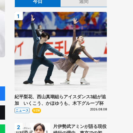
今日
週間
紀平梨花、西山真瑚組らアイスダンス3組が追
加 いくこう、かほゆうも、木下グループ杯
2026.08.08
ニュース
NEW
片伊勢武アミンが語る現役
続行の理由、東京での初め