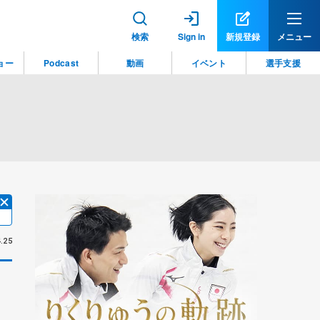
検索
Sign in
新規登録
メニュー
ョー
Podcast
動画
イベント
選手支援
.25