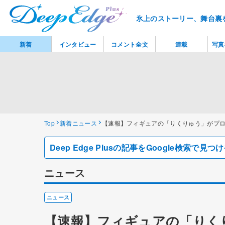
氷上のストーリー、舞台裏
新着
インタビュー
コメント全文
連載
写真
Top
新着ニュース
【速報】フィギュアの「りくりゅう」がプ
Deep Edge Plusの記事をGoogle検索で
ニュース
ニュース
【速報】フィギュアの「りく