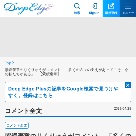
検索
Sign in
新規登録
メニュー
Top
紫綬褒章のりくりゅうがコメント 「多くの方々の支えがあってこそ、今
の私たちがある」 【紫綬褒章】
Deep Edge Plusの記事をGoogle検索で見つけや
すく。登録はこちら
コメント全文
2026.04.28
コメント全文
紫綬褒章のりくりゅうがコメント 「多くの