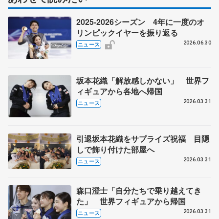
2025-2026シーズン 4年に一度のオ
リンピックイヤーを振り返る
2026.06.30
ニュース
坂本花織「解放感しかない」 世界フ
ィギュアから各地へ帰国
2026.03.31
ニュース
引退坂本花織をサプライズ祝福 目隠
しで飾り付けた部屋へ
2026.03.31
ニュース
森口澄士「自分たちで乗り越えてき
た」 世界フィギュアから帰国
2026.03.31
ニュース