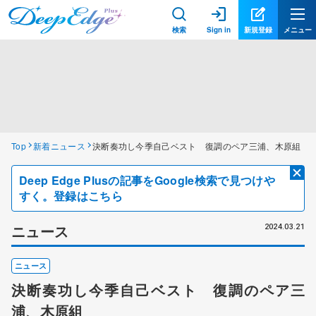
検索
Sign in
新規登録
メニュー
Top
新着ニュース
決断奏功し今季自己ベスト 復調のペア三浦、木原組
Deep Edge Plusの記事をGoogle検索で見つけや
すく。登録はこちら
ニュース
2024.03.21
ニュース
決断奏功し今季自己ベスト 復調のペア三
浦、木原組