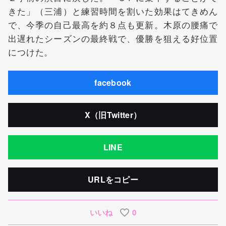
きた」（三浦）と練習時間を割いた効果はてきめん
で、今季の自己最高を約８点も更新。木原の腰痛で
出遅れたシーズンの最終戦で、優勝を狙える好位置
につけた。
facebook
X（旧Twitter）
LINE
URLをコピー
いいね
0