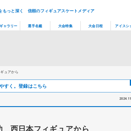
をもっと深く 信頼のフィギュアスケートメディア
ギャラリー
選手名鑑
大会特集
大会日程
アイスシ
ィギュアから
見つけやすく。登録はこちら
2024.11
功 西日本フィギュアから