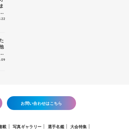
ま
戦
.22
た
他
花
.09
お問い合わせはこちら
連載
写真ギャラリー
選手名鑑
大会特集