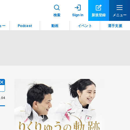
検索
Sign in
新規登録
メニュー
ョー
Podcast
動画
イベント
選手支援
.04